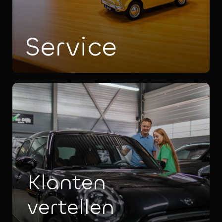
Service
a
Klanten
vertellen