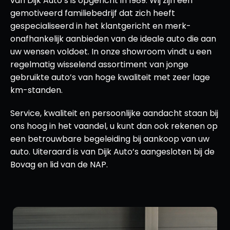
van Dijk Auto’s is opgericht in 1989. Wij zijn een
gemotiveerd familiebedrijf dat zich heeft
gespecialiseerd in het klantgericht en merk-
onafhankelijk aanbieden van de ideale auto die aan
uw wensen voldoet. In onze showroom vindt u een
regelmatig wisselend assortiment van jonge
gebruikte auto’s van hoge kwaliteit met zeer lage
km-standen.
Service, kwaliteit en persoonlijke aandacht staan bij
ons hoog in het vaandel, u kunt dan ook rekenen op
een betrouwbare begeleiding bij aankoop van uw
auto. Uiteraard is van Dijk Auto’s aangesloten bij de
Bovag en lid van de NAP.
a