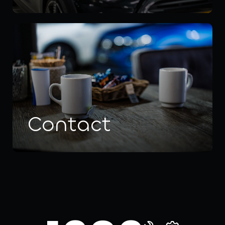
a
Contact