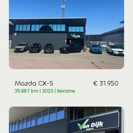
Mazda CX-5
€ 31.950
35.987 km | 2023 | Benzine