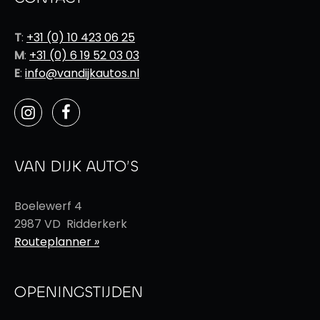
T
:
+31 (0) 10 423 06 25
M
:
+31 (0) 6 19 52 03 03
E
:
info@vandijkautos.nl
VAN DIJK AUTO’S
Boelewerf 4
2987 VD Ridderkerk
Routeplanner
»
OPENINGSTIJDEN