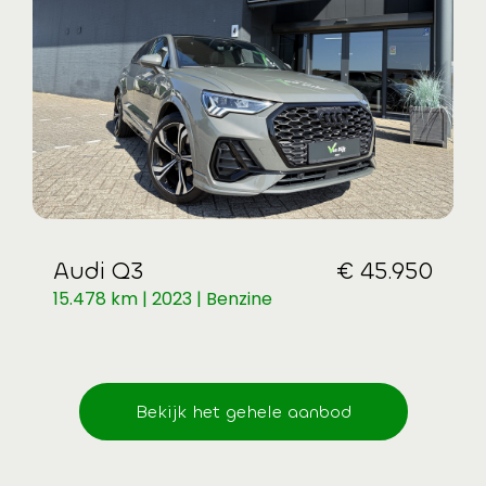
Audi Q3
€ 45.950
15.478 km | 2023 | Benzine
Bekijk het gehele aanbod