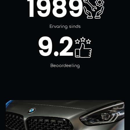
1989
Ervaring sinds
9.2
Beoordeeling